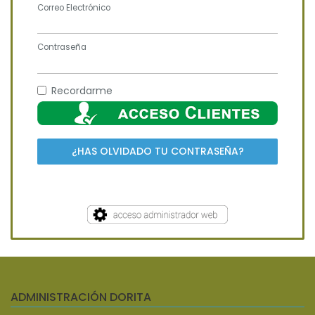
Correo Electrónico
Contraseña
Recordarme
¿HAS OLVIDADO TU CONTRASEÑA?
ADMINISTRACIÓN DORITA